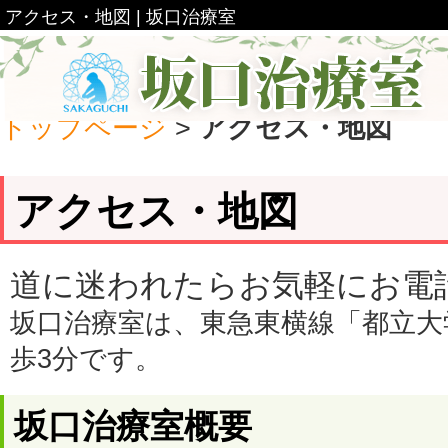
アクセス・地図 | 坂口治療室
トップページ
>
アクセス・地図
アクセス・地図
道に迷われたらお気軽にお電
坂口治療室は、東急東横線「都立大
歩3分です。
坂口治療室概要