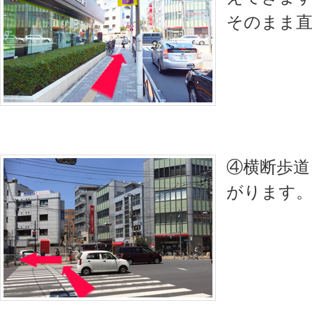
そのまま
④横断歩道
がります