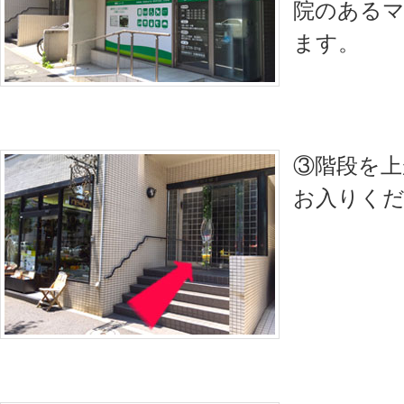
院のある
ます。
③階段を上
お入りく